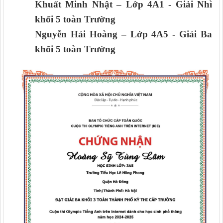
Khuất Minh Nhật
– Lớp
4
A
1 -
Giải
Nhì
khối 5 toàn Trường
Nguyễn Hải Hoàng
– Lớp
4
A
5
- Giải
Ba
khối 5 toàn Trường