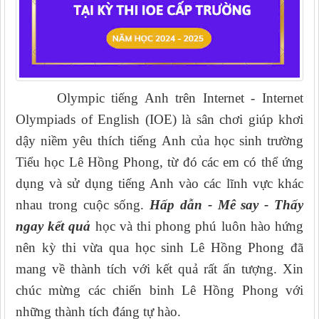
Olympic tiếng Anh trên Internet - Internet
Olympiads of English (IOE) là sân chơi giúp khơi
dậy niềm yêu thích tiếng Anh của học sinh trường
Tiểu học Lê Hồng Phong, từ đó các em có thể ứng
dụng và sử dụng tiếng Anh vào các lĩnh vực khác
nhau trong cuộc sống.
Hấp dẫn - Mê say - Thấy
ngay kết quả
học và thi phong phú luôn hào hứng
nên kỳ thi vừa qua học sinh Lê Hồng Phong đã
mang về thành tích với kết quả rất ấn tượng. Xin
chúc mừng các chiến binh Lê Hồng Phong với
những thành tích đáng tự hào.