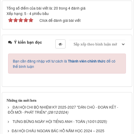
Tổng số điểm của bài viết là: 20 trong 4 đánh giá
Xếp hạng:
5
-
4
phiếu bầu
Click để đánh giá bài viết
Ý kiến bạn đọc
Bạn cần đăng nhập với tư cách là
Thành viên chính thức
để có
thể bình luận
Những tin mới hơn
ĐẠI HỘI CHI BỘ NHIỆM KỲ 2025-2027 "DÂN CHỦ - ĐOÀN KẾT -
ĐỔI MỚI - PHÁT TRIỂN"
(28/12/2024)
TƯNG BỪNG NGÀY HỘI TIẾNG ANH - TOÁN
(10/01/2025)
​​ĐẠI HỘI CHÁU NGOAN BÁC HỒ NĂM HỌC 2024 – 2025