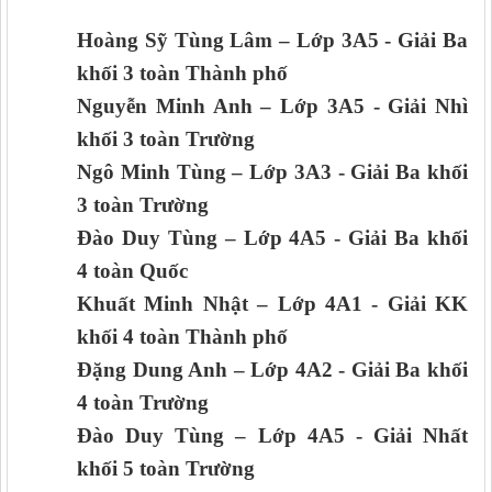
Hoàng Sỹ Tùng Lâm – Lớp 3A5 - Giải Ba
khối 3 toàn Thành phố
Nguyễn Minh Anh
– Lớp 3A5 - Giải
Nhì
khối 3 toàn Trường
Ngô Minh Tùng
– Lớp 3A
3
- Giải
Ba khối
3 toàn Trường
Đào Duy Tùng
– Lớp
4
A
5
- Giải
Ba khối
4 toàn Quốc
Khuất Minh Nhật
– Lớp
4
A
1
- Giải
KK
khối 4 toàn Thành phố
Đặng Dung Anh
– Lớp
4
A
2
- Giải
Ba khối
4 toàn Trường
Đào Duy Tùng
– Lớp
4
A
5
- Giải
Nhất
khối 5 toàn Trường