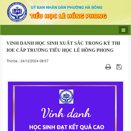
VINH DANH HỌC SINH XUẤT SẮC TRONG KỲ THI
IOE CẤP TRƯỜNG TIỂU HỌC LÊ HỒNG PHONG
Thứ ba - 24/12/2024 08:57