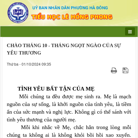
CHÀO THÁNG 10 - THÁNG NGỌT NGÀO CỦA SỰ
YÊU THƯƠNG
Thứ ba - 01/10/2024 09:35
TÌNH YÊU BẤT TẬN CỦA MẸ
Mỗi chúng ta đều được mẹ sinh ra. Mẹ là mạch
nguồn của sự sống, là khởi nguồn của tình yêu, là tiềm
ẩn của sức mạnh và nghị lực. Không gì có thể sánh với
tình yêu thương của người mẹ.
Mỗi khi nhắc về Mẹ, chắc hẳn trong lòng mỗi
chúng ta không ai là không khỏi bồi hồi xao xuyến.