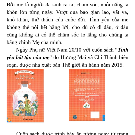
Bởi mẹ là người đã sinh ra ta, chăm sóc, nuôi nấng ta
khôn lớn từng ngày. Vượt qua bao gian lao, vất vả,
khó khăn, thử thách của cuộc đời. Tình yêu của mẹ
không thể nói hết bằng lời, cho dù có đi đâu, ở đâu
cũng không ai có thể chăm sóc lo lắng cho chúng ta
bằng chính Mẹ của mình.
Ngày Phụ nữ Việt Nam 20/10 với cuốn sách “
Tình
yêu bất tận của mẹ
” do Hương Mai và Chí Thành biên
soạn, được nhà xuất bản Thế giới ấn hành năm 2015.
Cuốn sách được trình bày ấn tượng ngay từ trang