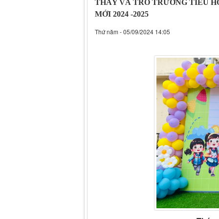
THẦY VÀ TRÒ TRƯỜNG TIỂU H
MỚI 2024 -2025
Thứ năm - 05/09/2024 14:05