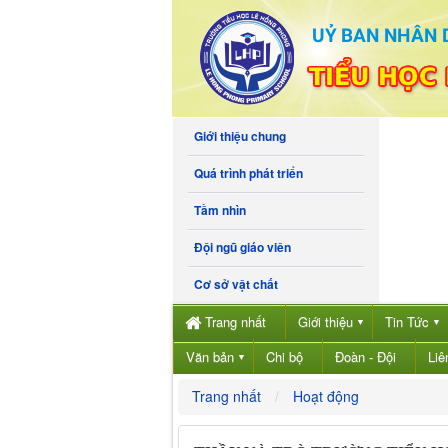
Giới thiệu chung
Quá trình phát triển
Tầm nhìn
Đội ngũ giáo viên
Cơ sở vật chất
Trang nhất
Giới thiệu
Tin Tức
▼
▼
Văn bản
Chi bộ
Đoàn - Đội
Liê
▼
Trang nhất
Hoạt động