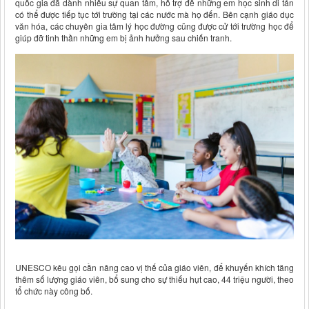
quốc gia đã dành nhiều sự quan tâm, hỗ trợ để những em học sinh di tản
có thể được tiếp tục tới trường tại các nước mà họ đến. Bên cạnh giáo dục
văn hóa, các chuyên gia tâm lý học đường cũng được cử tới trường học để
giúp đỡ tinh thần những em bị ảnh hưởng sau chiến tranh.
UNESCO kêu gọi cần nâng cao vị thế của giáo viên, để khuyến khích tăng
thêm số lượng giáo viên, bổ sung cho sự thiếu hụt cao, 44 triệu người, theo
tổ chức này công bố.