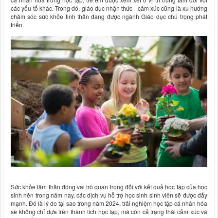
các yếu tố khác. Trong đó, giáo dục nhận thức - cảm xúc cũng là xu hướng
chăm sóc sức khỏe tinh thần đang được ngành Giáo dục chú trọng phát
triển.
Sức khỏe tâm thần đóng vai trò quan trọng đối với kết quả học tập của học
sinh nên trong năm nay, các dịch vụ hỗ trợ học sinh sinh viên sẽ được đẩy
mạnh. Đó là lý do tại sao trong năm 2024, trải nghiệm học tập cá nhân hóa
sẽ không chỉ dựa trên thành tích học tập, mà còn cả trạng thái cảm xúc và