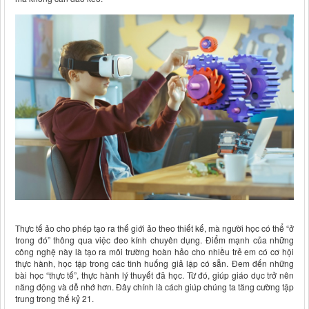
Thực tế ảo cho phép tạo ra thế giới ảo theo thiết kế, mà người học có thể “ở
trong đó” thông qua việc đeo kính chuyên dụng. Điểm mạnh của những
công nghệ này là tạo ra môi trường hoàn hảo cho nhiều trẻ em có cơ hội
thực hành, học tập trong các tình huống giả lập có sẵn. Đem đến những
bài học “thực tế”, thực hành lý thuyết đã học. Từ đó, giúp giáo dục trở nên
năng động và dễ nhớ hơn. Đây chính là cách giúp chúng ta tăng cường tập
trung trong thế kỷ 21.