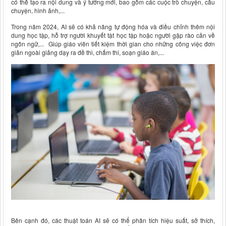
có thể tạo ra nội dung và ý tưởng mới, bao gồm các cuộc trò chuyện, câu
chuyện, hình ảnh,...
Trong năm 2024, AI sẽ có khả năng tự động hóa và điều chỉnh thêm nội
dung học tập, hỗ trợ người khuyết tật học tập hoặc người gặp rào cản về
ngôn ngữ,... Giúp giáo viên tiết kiệm thời gian cho những công việc đơn
giản ngoài giảng dạy ra đề thi, chấm thi, soạn giáo án,...
Bên cạnh đó, các thuật toán AI sẽ có thể phân tích hiệu suất, sở thích,