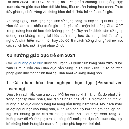
Dự kiến 2024, UNESCO sẽ công bố hướng dẫn chương trình giảng dạy
toàn cầu về giáo dục biến đổi khí hậu, tiêu chuẩn trường học xanh. Thúc
đẩy giáo dục bền vững và chống biến đổi khí hậu tại nhiều quốc gia.
Về công nghệ, thực trạng học sinh sử dụng công cụ này để “qua mắt” giáo
viên đã làm cho nhiều quốc gia phải yêu cầu chặn hệ thống Chat GPT
trong trường học để học sinh không gian lận. Tuy nhiên, lệnh cấm sử dụng
dường như không mang lại hiệu quả trong học tập trong thời đại công
nghệ AI phát triển mạnh mẽ, thay vào đó, tìm cách “sống chung” với nó một
cách thích hợp mới là giải pháp tối ưu.
Xu hướng giáo dục trẻ em 2024
Các
xu hướng giáo dục
được chú trọng và quan tâm trong năm 2024 được
xem là thúc đẩy cho Giáo dục bền vững (giáo dục xanh). Các phương
pháp giáo dục mang tính thời đại, linh hoạt và sống động hơn.
1. Cá nhân hóa trải nghiệm học tập (Personalized
Learning)
Dựa trên cách tiếp cận giáo dục: Mỗi trẻ em có khả năng, tốc độ phát triển
trong học tập khác nhau, học tập cá nhân hóa vẫn là một trong những xu
hướng giáo dục được hướng tới hàng đầu trong năm 2024. Nói cách khác
là đặt người học vào trung tâm, cung cấp cho họ trải nghiệm học tập phù
hợp với những gì họ cần và mong muốn. Khi mới được xem trọng, xu
hướng này đã và đang tạo ra làn sóng đổi mới giáo dục trên toàn cầu, loại
bỏ những hình thức giáo dục không còn phù hợp với thời đại.