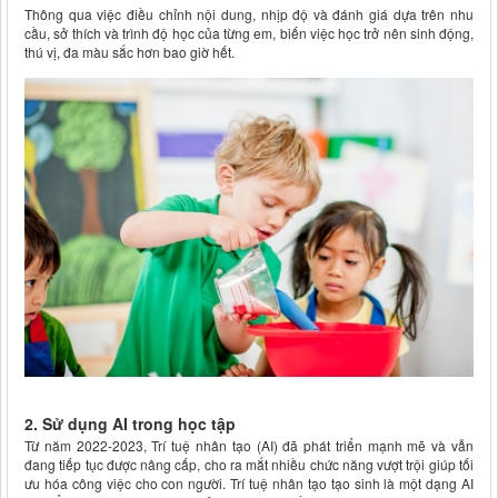
Thông qua việc điều chỉnh nội dung, nhịp độ và đánh giá dựa trên nhu
cầu, sở thích và trình độ học của từng em, biến việc học trở nên sinh động,
thú vị, đa màu sắc hơn bao giờ hết.
2. Sử dụng AI trong học tập
Từ năm 2022-2023, Trí tuệ nhân tạo (AI) đã phát triển mạnh mẽ và vẫn
đang tiếp tục được nâng cấp, cho ra mắt nhiều chức năng vượt trội giúp tối
ưu hóa công việc cho con người. Trí tuệ nhân tạo tạo sinh là một dạng AI