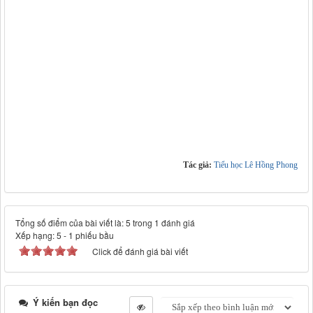
Tác giả:
Tiểu học Lê Hồng Phong
Tổng số điểm của bài viết là: 5 trong 1 đánh giá
Xếp hạng:
5
-
1
phiếu bầu
Click để đánh giá bài viết
Ý kiến bạn đọc