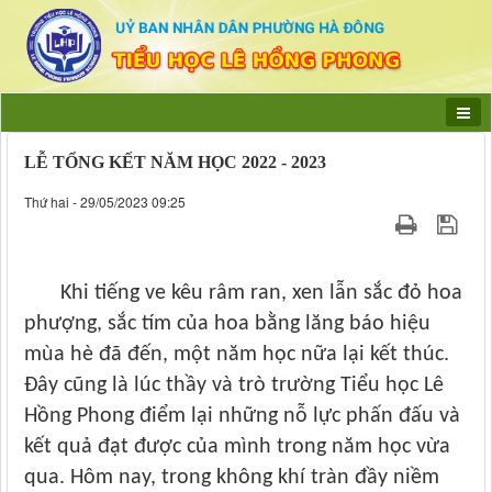
LỄ TỔNG KẾT NĂM HỌC 2022 - 2023
Thứ hai - 29/05/2023 09:25
Khi tiếng ve kêu râm ran, xen lẫn sắc đỏ hoa
phượng, sắc tím của hoa bằng lăng báo hiệu
mùa hè đã đến, một năm học nữa lại kết thúc.
Đây cũng là lúc thầy và trò trường Tiểu học Lê
Hồng Phong điểm lại những nỗ lực phấn đấu và
kết quả đạt được của mình trong năm học vừa
qua. Hôm nay, trong không khí tràn đầy niềm