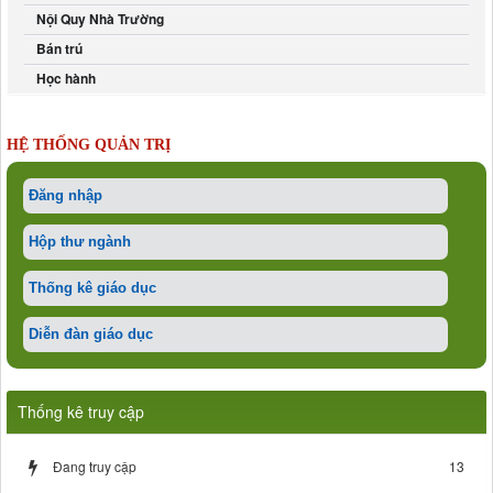
Nội Quy Nhà Trường
Bán trú
Học hành
HỆ THỐNG QUẢN TRỊ
Đăng nhập
Hộp thư ngành
Thống kê giáo dục
Diễn đàn giáo dục
Thống kê truy cập
Đang truy cập
13