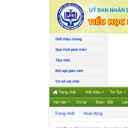
Giới thiệu chung
Quá trình phát triển
Tầm nhìn
Đội ngũ giáo viên
Cơ sở vật chất
Trang nhất
Giới thiệu
Tin Tức
▼
▼
Văn bản
Chi bộ
Đoàn - Đội
Liê
▼
Trang nhất
Hoạt động