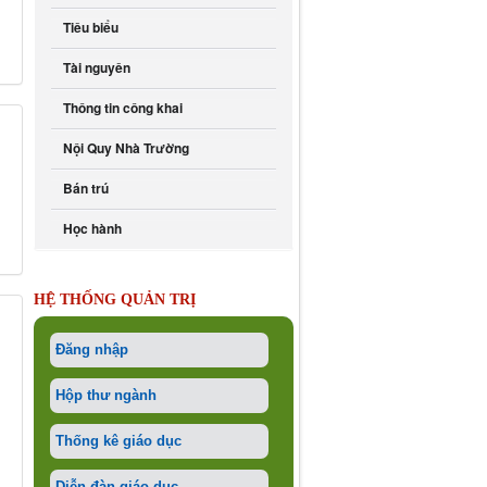
Tiêu biểu
Tài nguyên
Thông tin công khai
Nội Quy Nhà Trường
Bán trú
Học hành
HỆ THỐNG QUẢN TRỊ
Đăng nhập
Hộp thư ngành
Thống kê giáo dục
Diễn đàn giáo dục