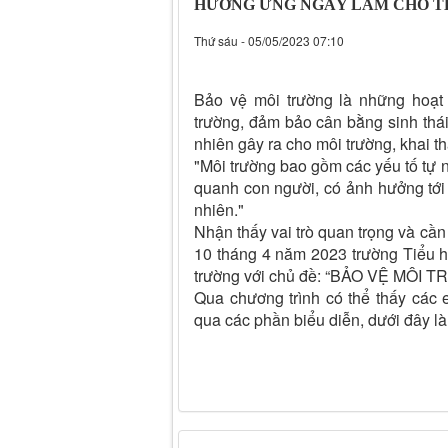
HƯỞNG ỨNG NGÀY LÀM CHO TH
Thứ sáu - 05/05/2023 07:10
Bảo vệ môi trường là những hoạt 
trường, đảm bảo cân bằng sinh thá
nhiên gây ra cho môi trường, khai th
"Môi trường bao gồm các yếu tố tự n
quanh con người, có ảnh hưởng tới đ
nhiên."
Nhận thấy vai trò quan trọng và cần
10 tháng 4 năm 2023 trường Tiểu h
trường với chủ đề: “BẢO VỆ MÔ
Qua chương trình có thể thấy các
qua các phần biểu diễn, dưới đây là