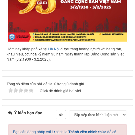
Hôm nay khắp phố xá tại
Hà Nội
được trang hoàng rực rỡ với băng rôn,
khẩu hiệu, cờ, hoa kỷ niệm 95 năm Ngày thành lập Đảng Cộng sản Việt
Nam (3.2.1930 - 3.2.2025).
Tổng số điểm của bài viết là: 0 trong 0 đánh giá
Click để đánh giá bài viết
Ý kiến bạn đọc
Bạn cần đăng nhập với tư cách là
Thành viên chính thức
để có