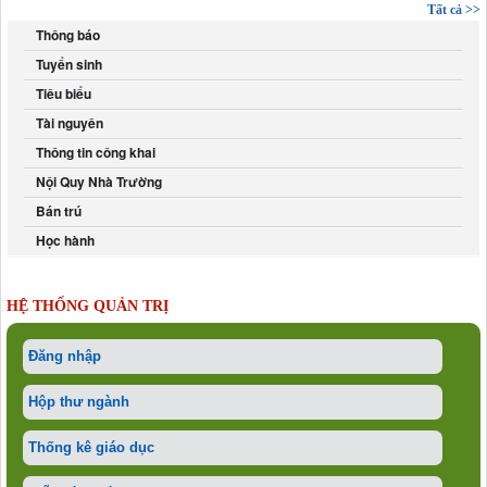
Tất cả >>
Thông báo
Tuyển sinh
Tiêu biểu
Tài nguyên
Thông tin công khai
Nội Quy Nhà Trường
Bán trú
Học hành
HỆ THỐNG QUẢN TRỊ
Đăng nhập
Hộp thư ngành
Thống kê giáo dục