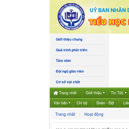
Giới thiệu chung
Quá trình phát triển
Tầm nhìn
Đội ngũ giáo viên
Cơ sở vật chất
Trang nhất
Giới thiệu
Tin Tức
▼
▼
Văn bản
Chi bộ
Đoàn - Đội
Liê
▼
Trang nhất
Hoạt động