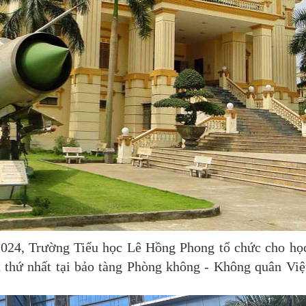
2024, Trường Tiểu học Lê Hồng Phong tổ chức cho họ
 thứ nhất tại bảo tàng Phòng không - Không quân Việ