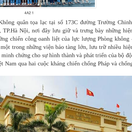
4A2 1
Không quân tọa lạc tại số 173C đường Trường Chinh
TP.Hà Nội, nơi đây lưu giữ và trưng bày những hiệ
những chiến công oanh liệt của lực lượng Phòng không 
ột trong những viện bảo tàng lớn, lưu trữ nhiều hiệ
trị minh chứng cho sự hình thành và phát triển của bộ độ
t Nam qua hai cuộc kháng chiến chống Pháp và chốn