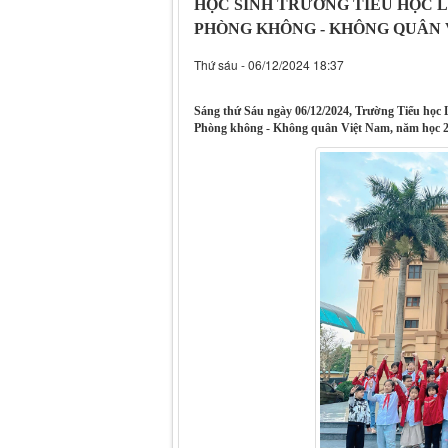
HỌC SINH TRƯỜNG TIỂU HỌC 
PHÒNG KHÔNG - KHÔNG QUÂN 
Thứ sáu - 06/12/2024 18:37
Sáng thứ Sáu ngày 06/12/2024, Trường Tiểu học 
Phòng không - Không quân Việt Nam, năm học 20