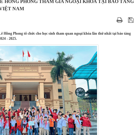
LÊ HỒNG PHONG THAM GIA NGOẠI KHÓA TẠI BẢO TÀNG
VIỆT NAM
Lê Hồng Phong tổ chức cho học sinh tham quan ngoại khóa lần thứ nhất tại bảo tàng
24 - 2025.