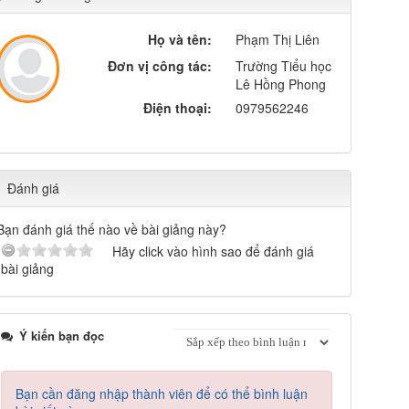
Họ và tên:
Phạm Thị Liên
Đơn vị công tác:
Trường Tiểu học
Lê Hồng Phong
Điện thoại:
0979562246
Đánh giá
Bạn đánh giá thế nào về bài giảng này?
Hãy click vào hình sao để đánh giá
bài giảng
Ý kiến bạn đọc
Bạn cần đăng nhập thành viên để có thể bình luận