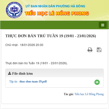
THỰC ĐƠN BÁN TRÚ TUẦN 19 (19/01 - 23/01/2026)
Chủ nhật - 18/01/2026 20:30
Thực đơn bán trú Tuần 19 (19/01 - 23/01/2026).
File đính kèm
Tập tin :
thuc-don-tuan-19.pdf
Tác giả:
Tiểu học Lê Hồng Phong