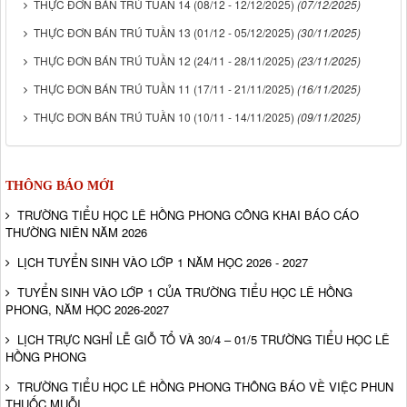
THỰC ĐƠN BÁN TRÚ TUẦN 14 (08/12 - 12/12/2025)
(07/12/2025)
THỰC ĐƠN BÁN TRÚ TUẦN 13 (01/12 - 05/12/2025)
(30/11/2025)
THỰC ĐƠN BÁN TRÚ TUẦN 12 (24/11 - 28/11/2025)
(23/11/2025)
THỰC ĐƠN BÁN TRÚ TUẦN 11 (17/11 - 21/11/2025)
(16/11/2025)
THỰC ĐƠN BÁN TRÚ TUẦN 10 (10/11 - 14/11/2025)
(09/11/2025)
THÔNG BÁO MỚI
TRƯỜNG TIỂU HỌC LÊ HỒNG PHONG CÔNG KHAI BÁO CÁO
THƯỜNG NIÊN NĂM 2026
LỊCH TUYỂN SINH VÀO LỚP 1 NĂM HỌC 2026 - 2027
TUYỂN SINH VÀO LỚP 1 CỦA TRƯỜNG TIỂU HỌC LÊ HỒNG
PHONG, NĂM HỌC 2026-2027
LỊCH TRỰC NGHỈ LỄ GIỖ TỔ VÀ 30/4 – 01/5 TRƯỜNG TIỂU HỌC LÊ
HỒNG PHONG
TRƯỜNG TIỂU HỌC LÊ HỒNG PHONG THÔNG BÁO VỀ VIỆC PHUN
THUỐC MUỖI