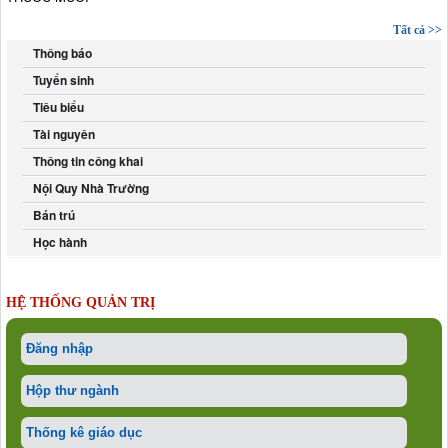
Tất cả >>
Thông báo
Tuyển sinh
Tiêu biểu
Tài nguyên
Thông tin công khai
Nội Quy Nhà Trường
Bán trú
Học hành
HỆ THỐNG QUẢN TRỊ
Đăng nhập
Hộp thư ngành
Thống kê giáo dục